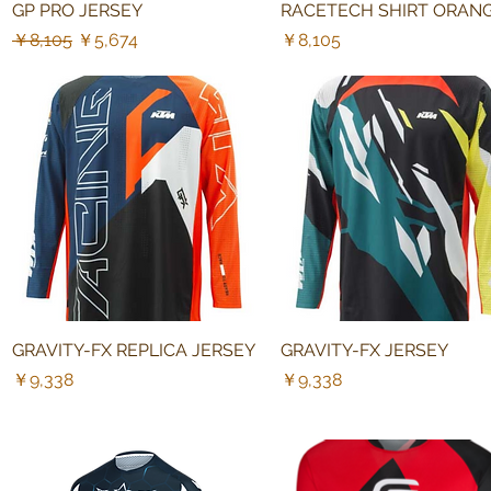
GP PRO JERSEY
クイックビュー
RACETECH SHIRT ORAN
クイックビュー
通常価格
セール価格
価格
￥8,105
￥5,674
￥8,105
GRAVITY-FX REPLICA JERSEY
クイックビュー
GRAVITY-FX JERSEY
クイックビュー
価格
価格
￥9,338
￥9,338