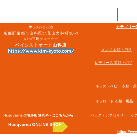
​カテゴリ
〠607-8482
京都府京都市山科区北花山大林町38-3​
KTM正規ディーラー
ベイシストオート山科店
メンズ 衣類・用品
https://www.ktm-kyoto.com/
​レディース 衣類・用品
​キッズ・ベビー 衣類・用
オフロード 衣類・用品
Husqvarna ONLINE SHOP​へはこちらから
​バッグ・アクセサリー・そ
Husqvarna ONLINE SHOP
https://w