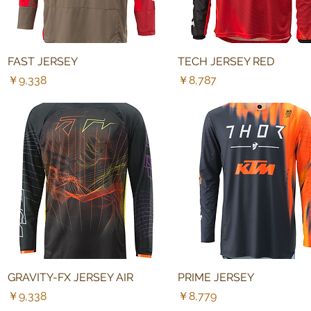
FAST JERSEY
クイックビュー
TECH JERSEY RED
クイックビュー
価格
価格
￥9,338
￥8,787
GRAVITY-FX JERSEY AIR
クイックビュー
PRIME JERSEY
クイックビュー
価格
価格
￥9,338
￥8,779