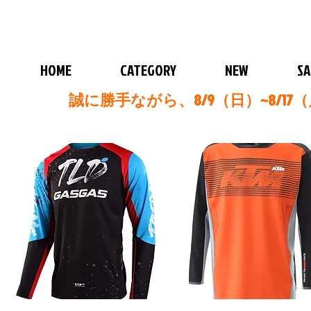
HOME
CATEGORY
NEW
SA
誠に勝手ながら、8/9（日）~8/