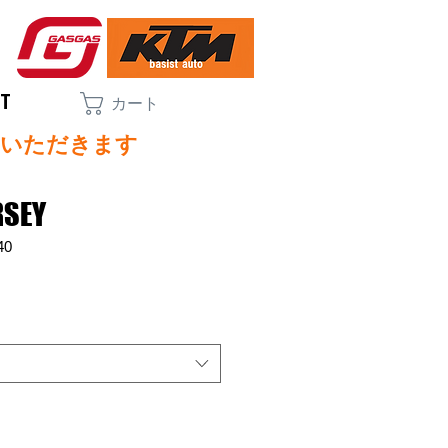
CT
カート
ていただきます
RSEY
40