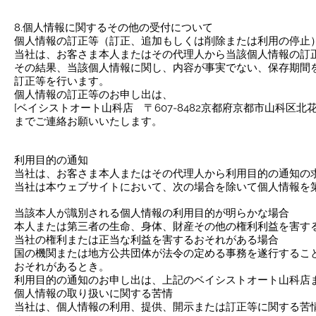
8.個人情報に関するその他の受付について
個人情報の訂正等（訂正、追加もしくは削除または利用の停止
当社は、お客さま本人またはその代理人から当該個人情報の訂
その結果、当該個人情報に関し、内容が事実でない、保存期間
訂正等を行います。
個人情報の訂正等のお申し出は、
[ベイシストオート山科店 〒607-8482京都府京都市山科区北花山
までご連絡お願いいたします。
利用目的の通知
当社は、お客さま本人またはその代理人から利用目的の通知の
当社は本ウェブサイトにおいて、次の場合を除いて個人情報を
当該本人が識別される個人情報の利用目的が明らかな場合
本人または第三者の生命、身体、財産その他の権利利益を害す
当社の権利または正当な利益を害するおそれがある場合
国の機関または地方公共団体が法令の定める事務を遂行するこ
おそれがあるとき。
利用目的の通知のお申し出は、上記のベイシストオート山科店
個人情報の取り扱いに関する苦情
当社は、個人情報の利用、提供、開示または訂正等に関する苦