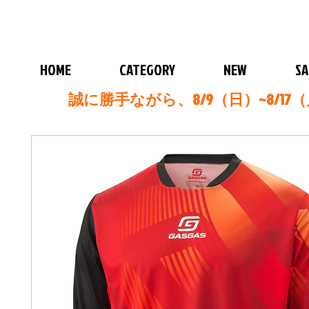
HOME
CATEGORY
NEW
SA
誠に勝手ながら、8/9（日）~8/