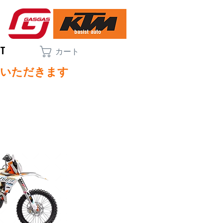
CT
カート
ていただきます