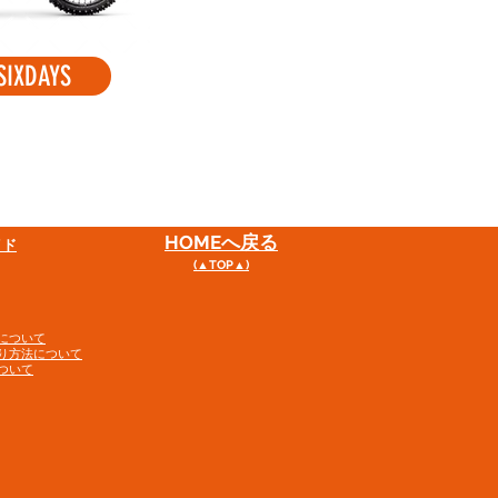
SIXDAYS
HOME
へ戻る
イド
(▲TOP▲)
について
り方法について
ついて