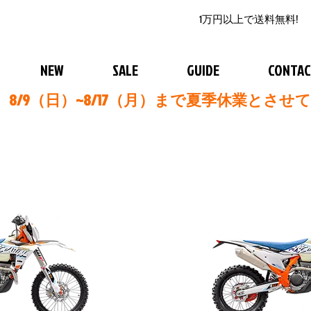
1万円以上で送料無料!
NEW
SALE
GUIDE
CONTA
8/9（日）~8/17（月）まで夏季休業とさせ