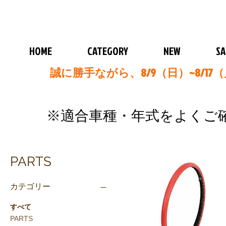
HOME
CATEGORY
NEW
SA
誠に勝手ながら、8/9（日）~8/
​※
適合車種・年式をよくご
PARTS
カテゴリー
すべて
PARTS