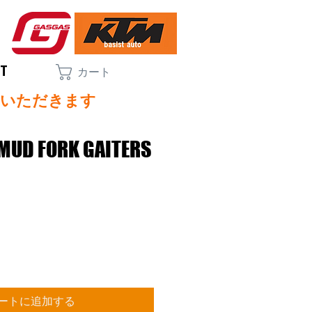
CT
カート
ていただきます
-MUD FORK GAITERS
ートに追加する