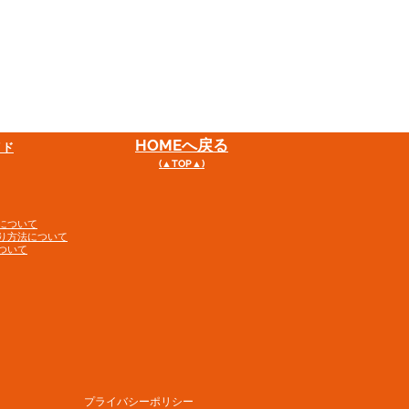
HOME
へ戻る
イド
(▲TOP▲)
について
り方法について
ついて
プライバシーポリシー