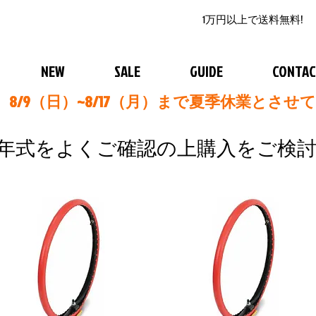
1万円以上で送料無料!
NEW
SALE
GUIDE
CONTA
8/9（日）~8/17（月）まで夏季休業とさせ
年式をよくご確認の上購入をご検