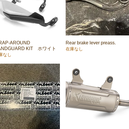
RAP-AROUND
クイックビュー
Rear brake lever preass.
クイックビュー
ANDGUARD KIT ホワイト
在庫なし
庫なし