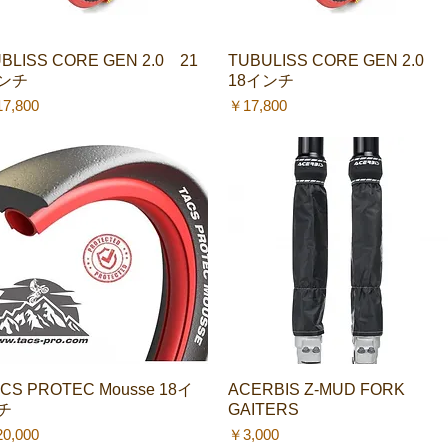
BLISS CORE GEN 2.0 21
クイックビュー
TUBULISS CORE GEN 2.0
クイックビュー
ンチ
18インチ
格
価格
7,800
￥17,800
CS PROTEC Mousse 18イ
クイックビュー
ACERBIS Z-MUD FORK
クイックビュー
チ
GAITERS
格
価格
0,000
￥3,000