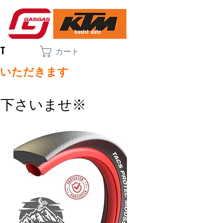
CT
カート
ていただきます
討下さいませ※