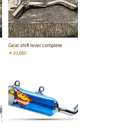
Gear shift lever complete
クイックビュー
価格
￥10,560