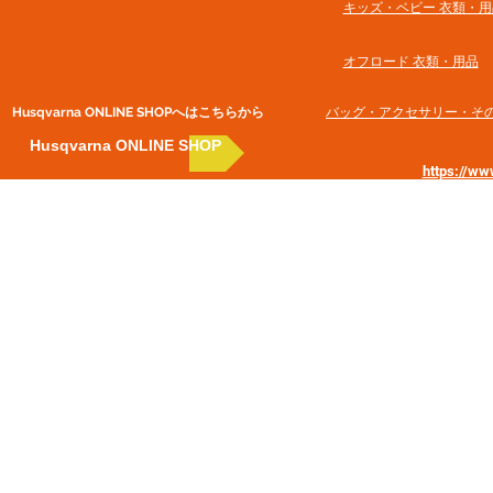
​キッズ・ベビー 衣類・用
オフロード 衣類・用品
Husqvarna ONLINE SHOP​へはこちらから
​バッグ・アクセサリー・そ
Husqvarna ONLINE SHOP
https://w