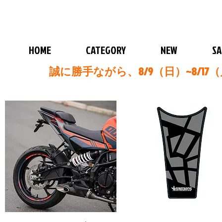
HOME
CATEGORY
NEW
SA
誠に勝手ながら、8/9（日）~8/