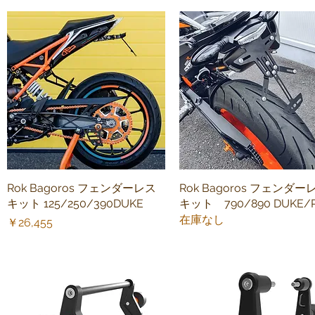
Rok Bagoros フェンダーレス
クイックビュー
Rok Bagoros フェンダー
クイックビュー
キット 125/250/390DUKE
キット 790/890 DUKE/
在庫なし
価格
￥26,455