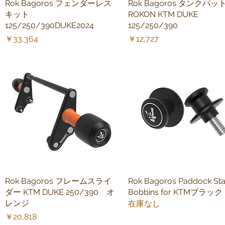
Rok Bagoros フェンダーレス
クイックビュー
Rok Bagoros タンクパ
クイックビュー
キット
ROKON KTM DUKE
125/250/390DUKE2024
125/250/390
価格
価格
￥33,364
￥12,727
Rok Bagoros フレームスライ
クイックビュー
Rok Bagoros Paddock St
クイックビュー
ダー KTM DUKE 250/390 オ
Bobbins for KTMブラック
レンジ
在庫なし
価格
￥20,818