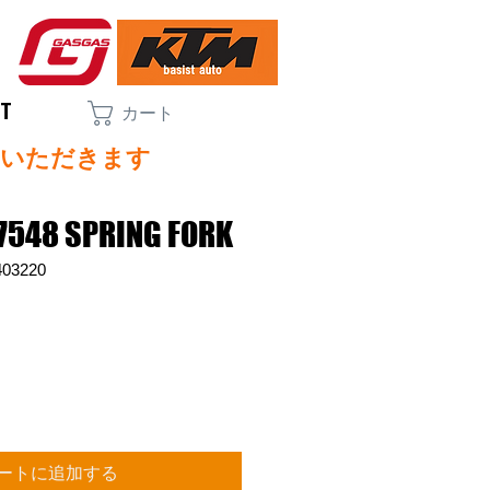
CT
カート
ていただきます
7548 SPRING FORK
03220
ートに追加する