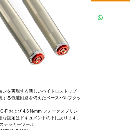
ョンを実現する新しいハイドロストップ
現する低速回路を備えたベースバルブタッ
-F および 4.6 N/mm フォークスプリン
細な設定はドキュメントの下にあります。
クステッカーツール