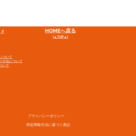
HOME
へ戻る
イド
(▲TOP▲)
について
り方法について
ついて
プライバシーポリシー
特定商取引法に基づく表記