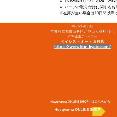
150/250/300/EXC 2024 250/
パーツの取り付けに関するお
※在庫が無い場合は10日間以降
〠607-8482
京都府京都市山科区北花山大林町38-3​
KTM正規ディーラー
ベイシストオート山科店
https://www.ktm-kyoto.com/
Husqvarna ONLINE SHOP​へはこちらから
Husqvarna ONLINE SHOP