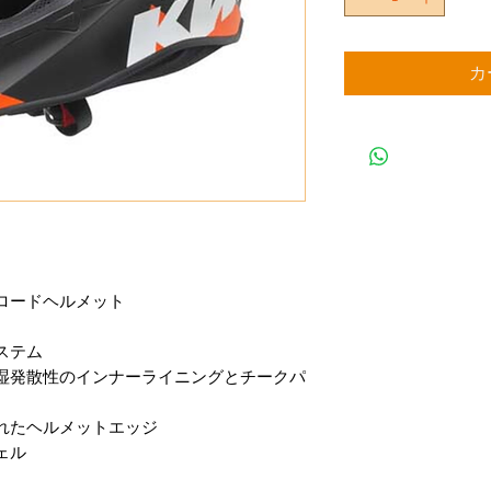
カ
ロードヘルメット
ステム
湿発散性のインナーライニングとチークパ
れたヘルメットエッジ
ェル