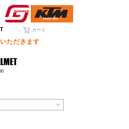
CT
カート
ていただきます
ELMET
00