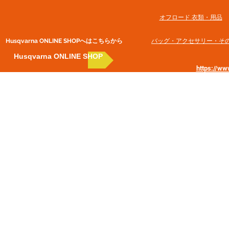
オフロード 衣類・用品
Husqvarna ONLINE SHOP​へはこちらから
​バッグ・アクセサリー・そ
Husqvarna ONLINE SHOP
https://w