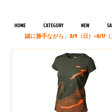
HOME
CATEGORY
NEW
SA
誠に勝手ながら、8/9（日）~8/