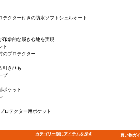
ロテクター付きの防水ソフトシェルオート
が印象的な履き心地を実現
ント
肘のプロテクター
る引きひも
ープ
部ポケット
ン
ックプロテクター用ポケット
​カテゴリー別にアイテムを探す
買い物ガ