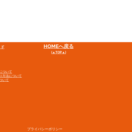
HOME
へ戻る
イド
(▲TOP▲)
について
り方法について
ついて
プライバシーポリシー