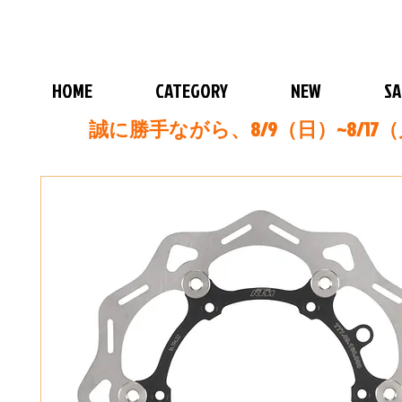
HOME
CATEGORY
NEW
SA
誠に勝手ながら、8/9（日）~8/