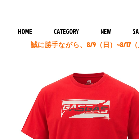
HOME
CATEGORY
NEW
SA
誠に勝手ながら、8/9（日）~8/