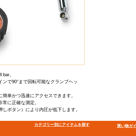
 bar。
ンで90°まで回転可能なクランプヘッ
に簡単かつ迅速にアクセスできます。
非常に正確な測定。
押しボタン）により内圧が低下します。
​カテゴリー別にアイテムを探す
買い物ガ