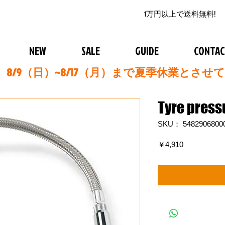
1万円以上で送料無料!
NEW
SALE
GUIDE
CONTA
8/9（日）~8/17（月）まで夏季休業とさせ
Tyre press
SKU： 5482906800
価
￥4,910
格