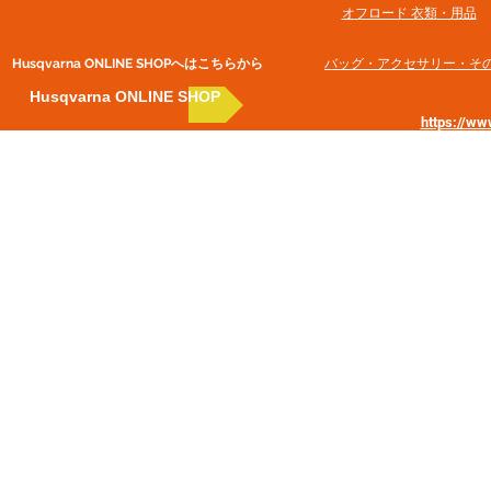
オフロード 衣類・用品
Husqvarna ONLINE SHOP​へはこちらから
​バッグ・アクセサリー・そ
Husqvarna ONLINE SHOP
https://w