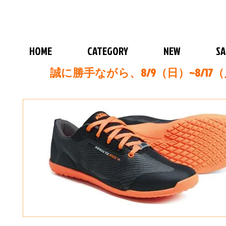
HOME
CATEGORY
NEW
SA
誠に勝手ながら、8/9（日）~8/