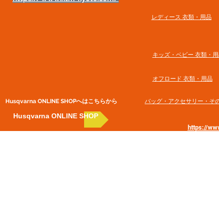
​レディース 衣類・用品
​キッズ・ベビー 衣類・用
オフロード 衣類・用品
Husqvarna ONLINE SHOP​へはこちらから
​バッグ・アクセサリー・そ
Husqvarna ONLINE SHOP
https://w