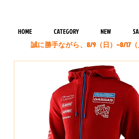
HOME
CATEGORY
NEW
SA
誠に勝手ながら、8/9（日）~8/