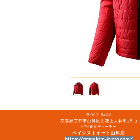
〠607-8482
京都府京都市山科区北花山大林町38-3​
KTM正規ディーラー
ベイシストオート山科店
https://www.ktm-kyoto.com/