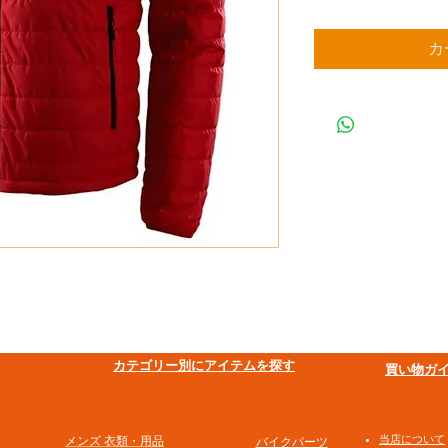
カ
​カテゴリー別にアイテムを探す
買い物ガ
​当店について
メンズ 衣類・用品
バイクパーツ