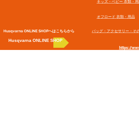
​キッズ・ベビー 衣類・用
オフロード 衣類・用品
Husqvarna ONLINE SHOP​へはこちらから
​バッグ・アクセサリー・そ
Husqvarna ONLINE SHOP
https://w