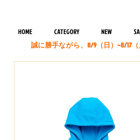
HOME
CATEGORY
NEW
SA
誠に勝手ながら、8/9（日）~8/