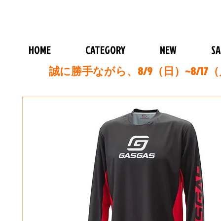
HOME
CATEGORY
NEW
SA
誠に勝手ながら、8/9（日）~8/