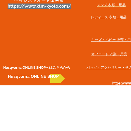
ベイシストオート山科店
メンズ 衣類・用品
https://www.ktm-kyoto.com/
​レディース 衣類・用品
​キッズ・ベビー 衣類・用
オフロード 衣類・用品
Husqvarna ONLINE SHOP​へはこちらから
​バッグ・アクセサリー・そ
Husqvarna ONLINE SHOP
https://w