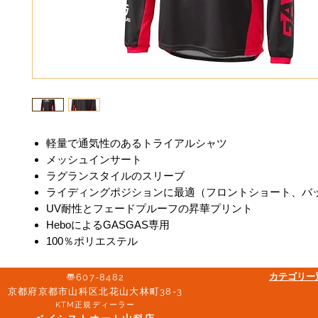
軽量で通気性のあるトライアルシャツ
メッシュインサート
ラグランスタイルのスリーブ
ライディングポジションに最適（フロントショート、バ
UV耐性とフェードプルーフの昇華プリント
HeboによるGASGAS専用
100％ポリエステル
​カテゴリ
〠607-8482
京都府京都市山科区北花山大林町38-3​
KTM正規ディーラー