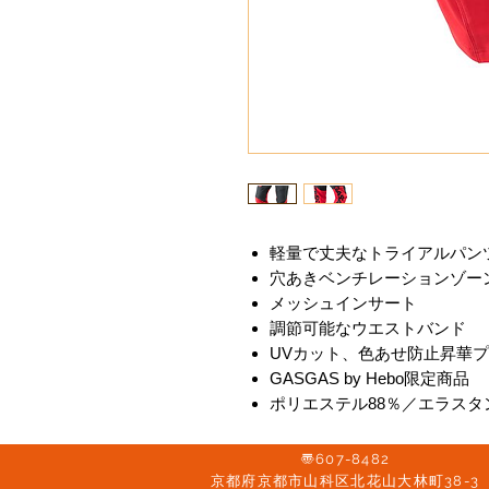
軽量で丈夫なトライアルパン
穴あきベンチレーションゾー
メッシュインサート
調節可能なウエストバンド
UVカット、色あせ防止昇華
GASGAS by Hebo限定商品
ポリエステル88％／エラスタン
〠607-8482
京都府京都市山科区北花山大林町38-3​