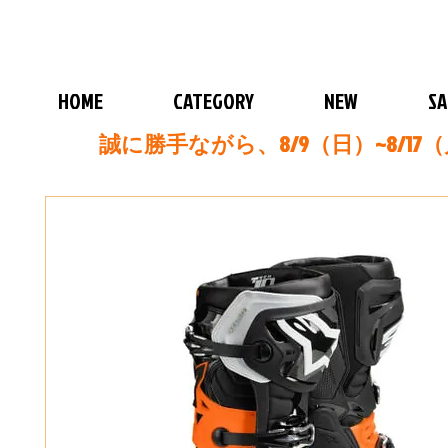
HOME
CATEGORY
NEW
SA
誠に勝手ながら、8/9（日）~8/