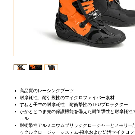
高品質のレーシングブーツ
耐摩耗性、耐引裂性のマイクロファイバー素材
すねと子牛の耐摩耗性、耐衝撃性のTPUプロテクター
かかととつま先の保護機能を備えた耐衝撃性と耐摩耗性
ェル
耐衝撃性アルミニウムブリッジクロージャーとメモリー
ックルクロージャーシステム-撥水および防汚マイクロフ