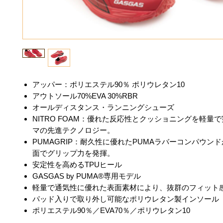
アッパー：ポリエステル90％ ポリウレタン10
アウトソール70%EVA 30%RBR
オールディスタンス・ランニングシューズ
NITRO FOAM：優れた反応性とクッショニングを軽量
マの先進テクノロジー。
PUMAGRIP：耐久性に優れたPUMAラバーコンパウン
面でグリップ力を発揮。
安定性を高めるTPUヒール
GASGAS by PUMA®専用モデル
軽量で通気性に優れた表面素材により、抜群のフィット
パッド入りで取り外し可能なポリウレタン製インソール
ポリエステル90％／EVA70％／ポリウレタン10