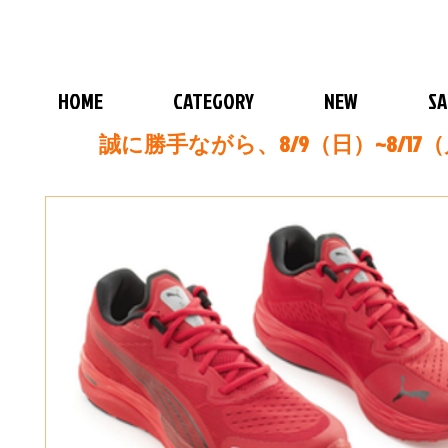
HOME
CATEGORY
NEW
SA
誠に勝手ながら、8/9（日）~8/