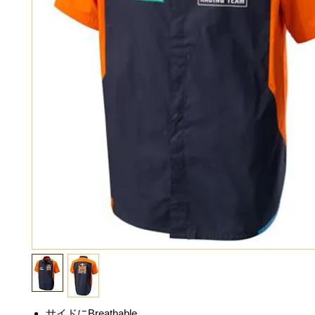
サイドにBreathable