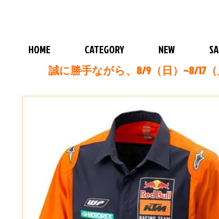
HOME
CATEGORY
NEW
SA
誠に勝手ながら、8/9（日）~8/