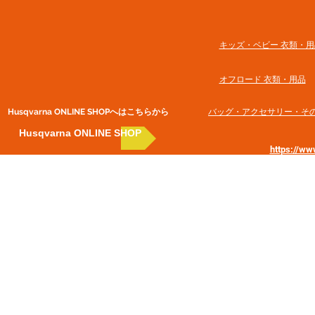
​キッズ・ベビー 衣類・用
オフロード 衣類・用品
Husqvarna ONLINE SHOP​へはこちらから
​バッグ・アクセサリー・そ
Husqvarna ONLINE SHOP
https://w