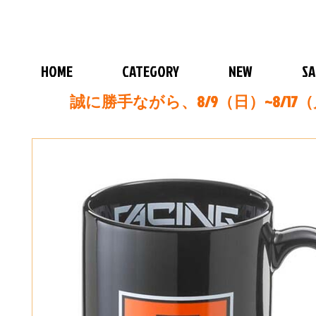
HOME
CATEGORY
NEW
SA
誠に勝手ながら、8/9（日）~8/