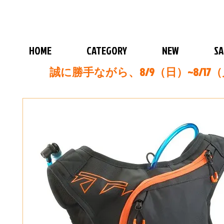
HOME
CATEGORY
NEW
SA
誠に勝手ながら、8/9（日）~8/