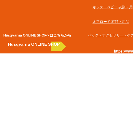
​キッズ・ベビー 衣類・用
オフロード 衣類・用品
Husqvarna ONLINE SHOP​へはこちらから
​バッグ・アクセサリー・そ
Husqvarna ONLINE SHOP
https://w