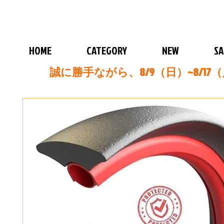
HOME
CATEGORY
NEW
SA
誠に勝手ながら、8/9（日）~8/