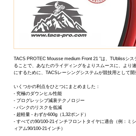
TACS PROTEC Mousse medium Front 21 "は、TUbli
ることで、あなたのライディングをよりスムースに、より
にするために、TACSレーシングシステムが競技用として開
いくつかの利点をひとつにまとめました：
- 究極のダウンヒル性能
- プログレッシブ減衰テクノロジー
- パンクのリスクを低減
- 超軽量 - わずか600g（1,32ポンド）
- すべての90/100-21インチフロントタイヤに適合（例：
ィアム90/100-21インチ）