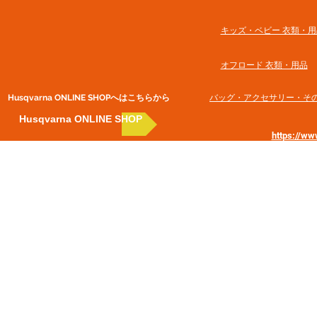
​キッズ・ベビー 衣類・用
オフロード 衣類・用品
Husqvarna ONLINE SHOP​へはこちらから
​バッグ・アクセサリー・そ
Husqvarna ONLINE SHOP
https://w