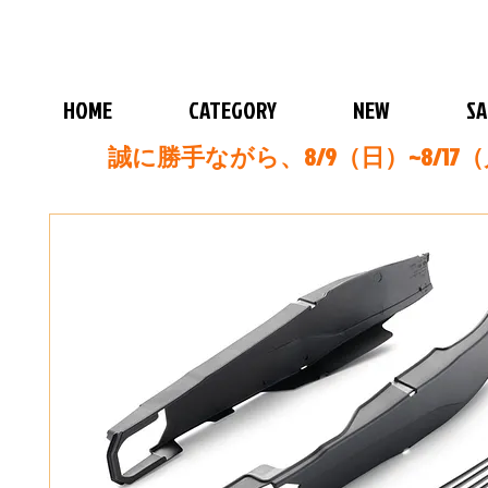
HOME
CATEGORY
NEW
SA
誠に勝手ながら、8/9（日）~8/