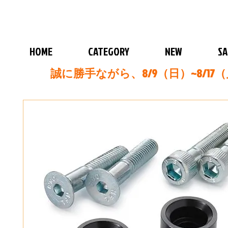
HOME
CATEGORY
NEW
SA
誠に勝手ながら、8/9（日）~8/