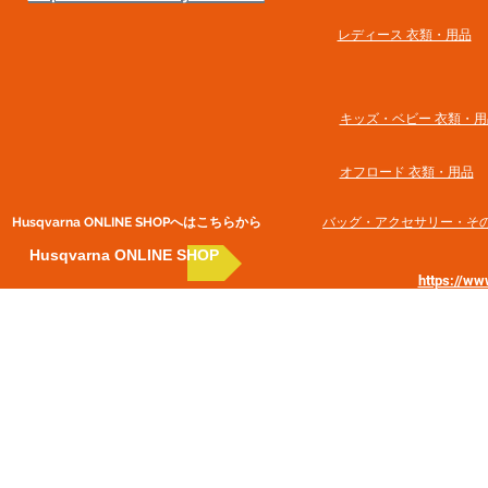
​レディース 衣類・用品
​キッズ・ベビー 衣類・用
オフロード 衣類・用品
Husqvarna ONLINE SHOP​へはこちらから
​バッグ・アクセサリー・そ
Husqvarna ONLINE SHOP
https://w