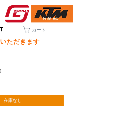
CT
カート
ていただきます
0
在庫なし