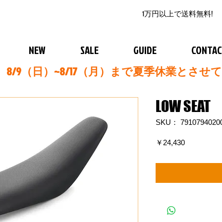
1万円以上で送料無料!
NEW
SALE
GUIDE
CONTA
8/9（日）~8/17（月）まで夏季休業とさせ
LOW SEAT
SKU： 7910794020
価
￥24,430
格