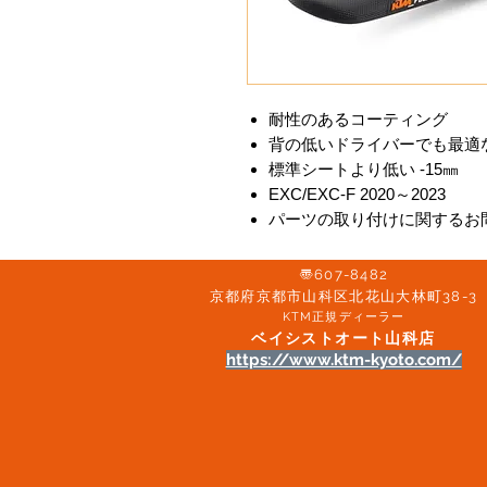
耐性のあるコーティング
背の低いドライバーでも最適
標準シートより低い -15㎜
EXC/EXC-F 2020～2023
パーツの取り付けに関するお
〠607-8482
京都府京都市山科区北花山大林町38-3​
KTM正規ディーラー
ベイシストオート山科店
https://www.ktm-kyoto.com/