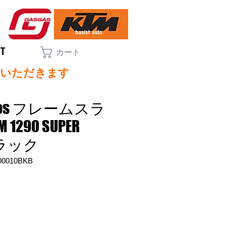
CT
カート
ていただきます
oros フレームスラ
1290 SUPER
 ブラック
00010BKB