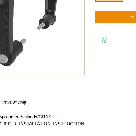
カ
 2020-2022年
/wp-content/uploads/CRASH_-
DUKE_R_INSTALLATION_INSTRUCTION