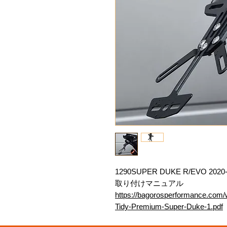
1290SUPER DUKE R/EVO 2020-
取り付けマニュアル
https://bagorosperformance.com
Tidy-Premium-Super-Duke-1.pdf