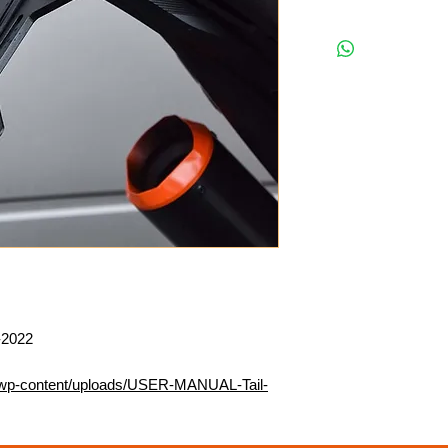
2022
/wp-content/uploads/USER-MANUAL-Tail-