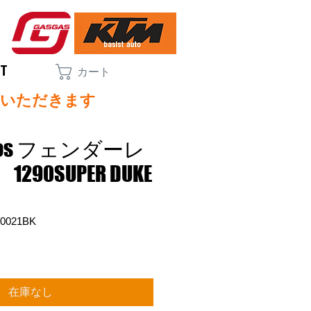
CT
カート
ていただきます
oros フェンダーレ
90SUPER DUKE
0021BK
在庫なし