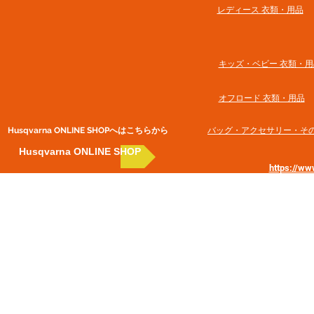
​レディース 衣類・用品
​キッズ・ベビー 衣類・用
オフロード 衣類・用品
Husqvarna ONLINE SHOP​へはこちらから
​バッグ・アクセサリー・そ
Husqvarna ONLINE SHOP
https://w