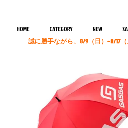
HOME
CATEGORY
NEW
SA
誠に勝手ながら、8/9（日）~8/