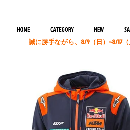
HOME
CATEGORY
NEW
SA
誠に勝手ながら、8/9（日）~8/