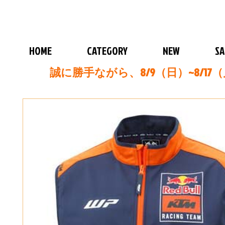
HOME
CATEGORY
NEW
SA
誠に勝手ながら、8/9（日）~8/