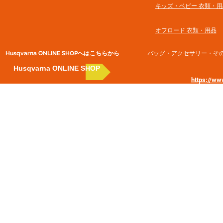
​キッズ・ベビー 衣類・用
オフロード 衣類・用品
Husqvarna ONLINE SHOP​へはこちらから
​バッグ・アクセサリー・そ
Husqvarna ONLINE SHOP
https://w