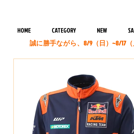
HOME
CATEGORY
NEW
SA
誠に勝手ながら、8/9（日）~8/