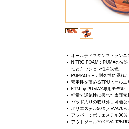
オールディスタンス・ランニ
NITRO FOAM：PUMA
性とクッション性を実現。
PUMAGRIP：耐久性に優れ
安定性を高めるTPUヒールエ
KTM by PUMA®専用モデル
軽量で通気性に優れた表面素
パッド入りの取り外し可能な
ポリエステル90％／EVA70
アッパー：ポリエステル90％ 
アウトソール70%EVA 30%RB