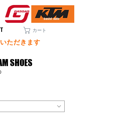
CT
カート
ていただきます
EAM SHOES
0