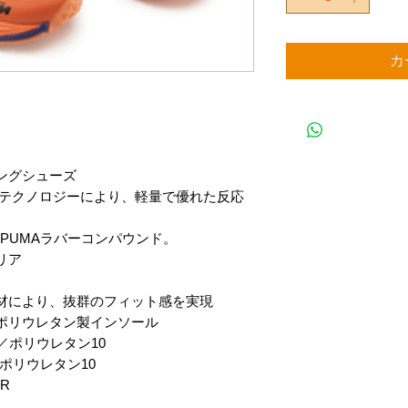
カ
ングシューズ
の先進テクノロジーにより、軽量で優れた反応
たPUMAラバーコンパウンド。
リア
材により、抜群のフィット感を実現
ポリウレタン製インソール
％／ポリウレタン10
ポリウレタン10
R