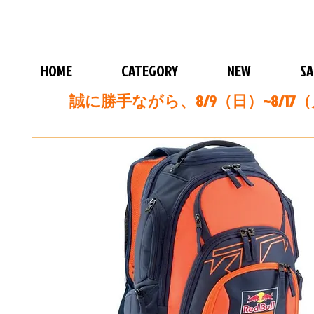
HOME
CATEGORY
NEW
SA
誠に勝手ながら、8/9（日）~8/