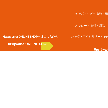
​キッズ・ベビー 衣類・用
オフロード 衣類・用品
Husqvarna ONLINE SHOP​へはこちらから
​バッグ・アクセサリー・そ
Husqvarna ONLINE SHOP
https://w