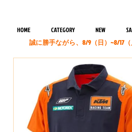
HOME
CATEGORY
NEW
SA
誠に勝手ながら、8/9（日）~8/