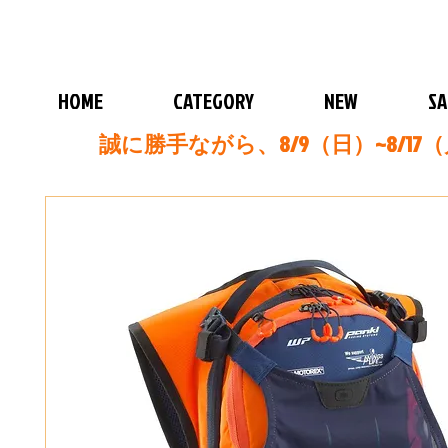
HOME
CATEGORY
NEW
SA
誠に勝手ながら、8/9（日）~8/