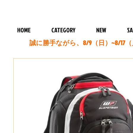
HOME
CATEGORY
NEW
SA
誠に勝手ながら、8/9（日）~8/