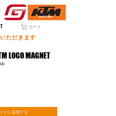
CT
カート
ていただきます
KTM LOGO MAGNET
00
ートに追加する