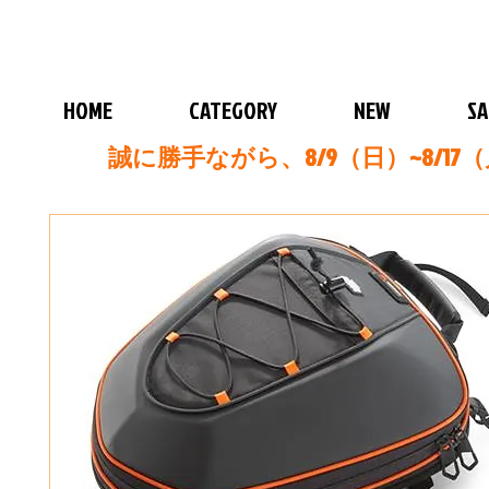
HOME
CATEGORY
NEW
SA
誠に勝手ながら、8/9（日）~8/