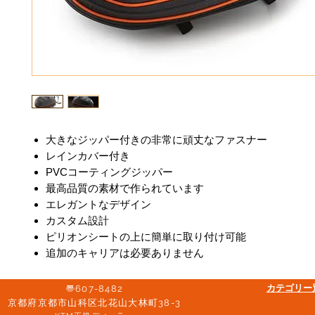
大きなジッパー付きの非常に頑丈なファスナー
レインカバー付き
PVCコーティングジッパー
最高品質の素材で作られています
エレガントなデザイン
カスタム設計
ピリオンシートの上に簡単に取り付け可能
追加のキャリアは必要ありません
​カテゴリ
〠607-8482
京都府京都市山科区北花山大林町38-3​