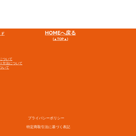
HOME
へ戻る
イド
(▲TOP▲)
について
り方法について
ついて
プライバシーポリシー
特定商取引法に基づく表記