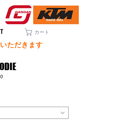
CT
カート
ていただきます
ODIE
10