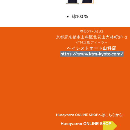
綿100 %
〠607-8482
京都府京都市山科区北花山大林町38-3​
KTM正規ディーラー
ベイシストオート山科店
https://www.ktm-kyoto.com/
Husqvarna ONLINE SHOP​へはこちらから
Husqvarna ONLINE SHOP