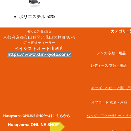
ポリエステル 50%
​カテゴリ
〠607-8482
京都府京都市山科区北花山大林町38-3​
KTM正規ディーラー
ベイシストオート山科店
メンズ 衣類・用品
https://www.ktm-kyoto.com/
​レディース 衣類・用品
​キッズ・ベビー 衣類・用
オフロード 衣類・用品
Husqvarna ONLINE SHOP​へはこちらから
​バッグ・アクセサリー・そ
Husqvarna ONLINE SHOP