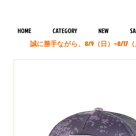
HOME
CATEGORY
NEW
SA
誠に勝手ながら、8/9（日）~8/