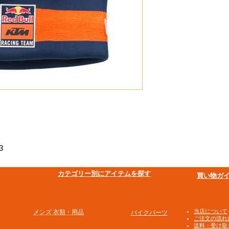
3
​カテゴリー別にアイテムを探す
買い物ガ
​当店について
メンズ 衣類・用品
バイクパーツ
ご注文の流れ
送料・受け取