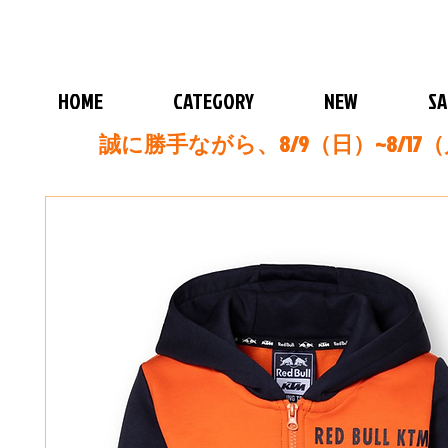
HOME
CATEGORY
NEW
SA
誠に勝手ながら、8/9（日）~8/