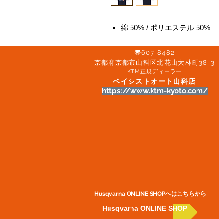
綿 50% / ポリエステル 50%
〠607-8482
京都府京都市山科区北花山大林町38-3​
KTM正規ディーラー
ベイシストオート山科店
https://www.ktm-kyoto.com/
Husqvarna ONLINE SHOP​へはこちらから
Husqvarna ONLINE SHOP