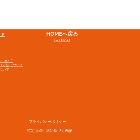
HOME
へ戻る
イド
(▲TOP▲)
について
り方法について
ついて
プライバシーポリシー
特定商取引法に基づく表記